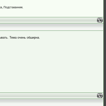
жа, Подстаканник.
ывать. Тема очень обширна.