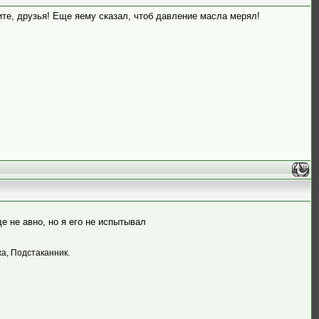
те, друзья! Еще яему сказал, чтоб давление масла мерял!
е не авно, но я его не испытывал
жа, Подстаканник.