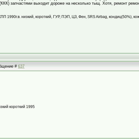
(ККК) запчастями выходит дороже на несколько тыщ. Хотя, ремонт ремон
КПП 1990г.в. низкий, короткий, ГУР, ПЭП, ЦЗ, Фен, SRS Airbag, кондиц(50%), ко
ообщение #
637
изкий короткий 1995