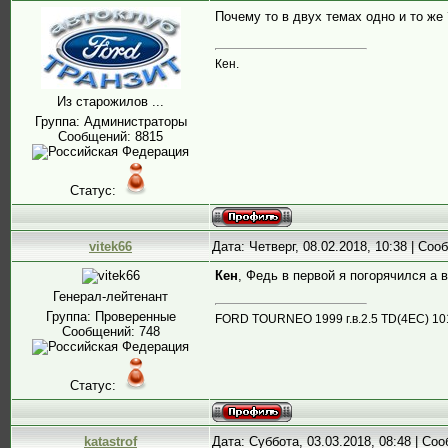
Почему то в двух темах одно и то же
Кен.
Из старожилов ...
Группа: Администраторы
Сообщений:
8815
Статус:
vitek66
Дата: Четверг, 08.02.2018, 10:38 | Со
Кен
, Федь в первой я погорячился а 
Генерал-лейтенант
Группа: Проверенные
FORD TOURNEO 1999 г.в.2.5 ТD(4EC) 10
Сообщений:
748
Статус:
katastrof
Дата: Суббота, 03.03.2018, 08:48 | С