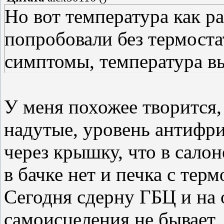
Но вот температура как р
попробовали без термостат
симптомы, температура в
У меня похожее творится,
надутые, уровень антифри
через крышку, что в салон
в бачке нет и печка с тер
Сегодня сдерну ГБЦ и на о
самоисцеления не бывает,