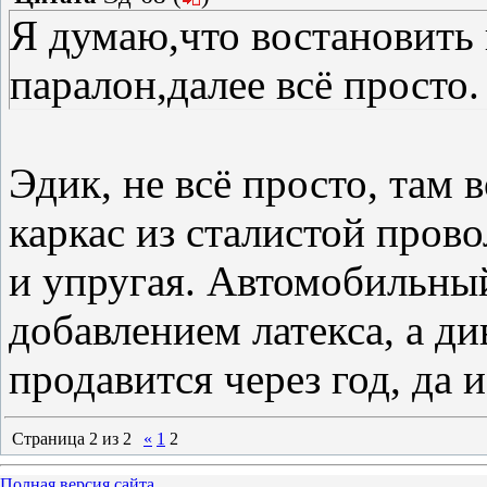
Я думаю,что востановить
паралон,далее всё просто.
Эдик, не всё просто, там 
каркас из сталистой прово
и упругая. Автомобильный
добавлением латекса, а д
продавится через год, да и
Страница
2
из
2
«
1
2
Полная версия сайта