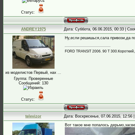
Статус:
ANDREY1975
Дата: Суббота, 06.06.2015, 00:33 | С
Ну,если решишься,сала привози,да 
FORD TRANSIT 2006. 90 T 300.Короткий
из моделистов Первый, нах ...
Группа: Проверенные
Сообщений:
130
Статус:
televizor
Дата: Воскресенье, 07.06.2015, 12:56
Вот такое мне попалось дерьмо,засве