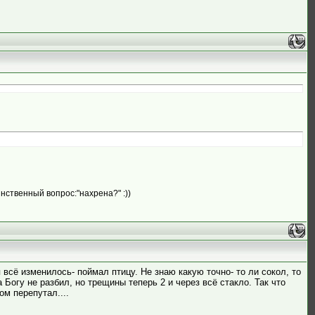
нственный вопрос:"нахрена?" :))
 всё изменилось- поймал птицу. Не знаю какую точно- то ли сокол, то
 Богу не разбил, но трещины теперь 2 и через всё стакло. Так что
ом перепутал....