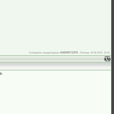
ANDREY1975
Сообщение отредактировал
-
Пятница, 05.06.2015, 19:53