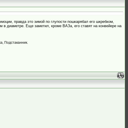
эмоции, правда это зимой по глупости пошкарябал его шкребком,
м в диаметре. Еще заметил, кроме ВАЗа, его ставят на конвейере на
жа, Подстаканник.