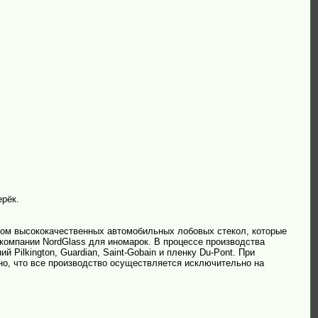
ерёк.
вом высококачественных автомобильных лобовых стекол, которые
компании NordGlass для иномарок. В процессе производства
ilkington, Guardian, Saint-Gobain и пленку Du-Pont. При
но, что все производство осуществляется исключительно на