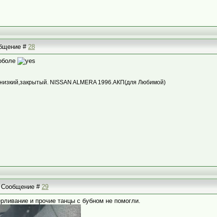
ообщение #
28
поболе
,низкий,закрытый. NISSAN ALMERA 1996.АКП(для Любимой)
 | Сообщение #
29
рливание и прочие танцы с бубном не помогли.