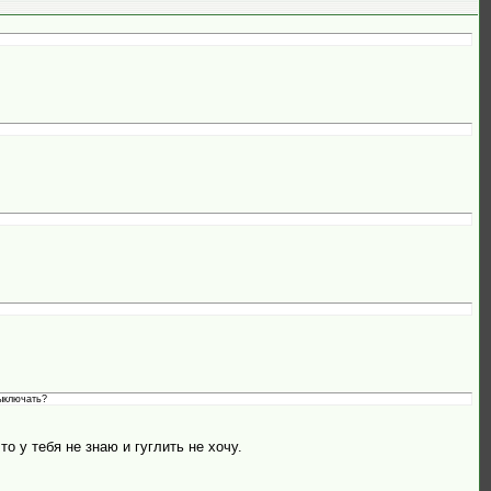
выключать?
о у тебя не знаю и гуглить не хочу.