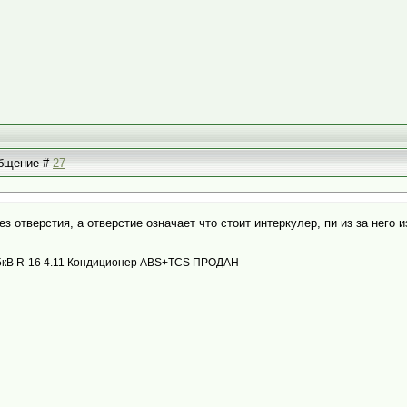
ообщение #
27
ез отверстия, а отверстие означает что стоит интеркулер, пи из за него
с 85кВ R-16 4.11 Кондиционер ABS+TCS ПРОДАН