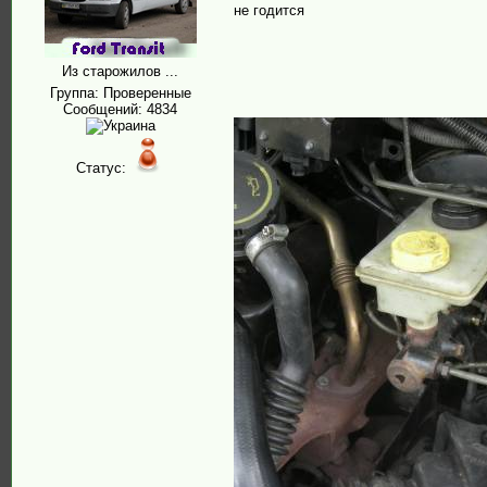
не годится
Из старожилов ...
Группа: Проверенные
Сообщений:
4834
Статус: