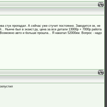
ва стук пропадал. А сейчас уже стучит постоянно. Заводится ок, не
.. Нынче был в экзист.ру, цена за все детали 13000р + 7000р работа
 Возможно авто и больше прошла... Я накатал 52000км. Вопрос - надо
пропустил