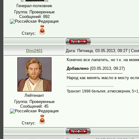
Генерал-полковник
Группа: Проверенные
Сообщений:
892
Статус:
Dim2401
Дата: Пятница, 03.05.2013, 09:27 | С
Конечно все лапатить, но т.к. на мое
Добавлено
(03.05.2013, 09:27)
---------------------------------------------
Народ как менять масло в мосту если
Транзит 1998 бельгия, атмосверник, 5+1
Лейтенант
Группа: Проверенные
Сообщений:
45
Статус: