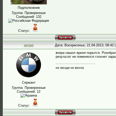
Подполковник
Группа: Проверенные
Сообщений:
132
Статус:
sergej
Дата: Воскресенье, 21.04.2013, 09:42
вчера нашол вреня порытся. Розобрал
результат не поменялся глохнет зараз
не гвоздя не жезла
Сержант
Группа: Проверенные
Сообщений:
12
Статус: