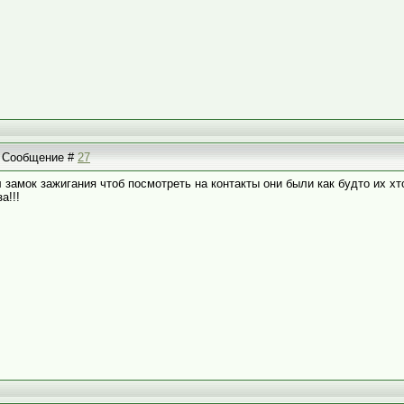
 | Сообщение #
27
 замок зажигания чтоб посмотреть на контакты они были как будто их х
а!!!