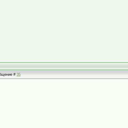
ообщение #
35