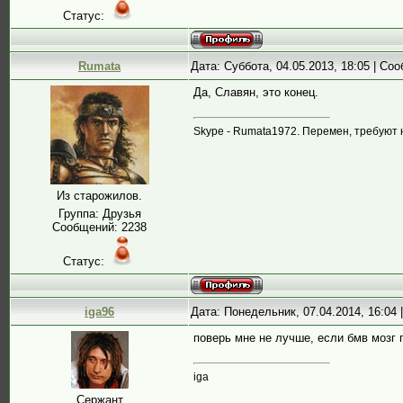
Статус:
Rumata
Дата: Суббота, 04.05.2013, 18:05 | С
Да, Славян, это конец.
Skype - Rumata1972. Перемен, требуют 
Из старожилов.
Группа: Друзья
Сообщений:
2238
Статус:
iga96
Дата: Понедельник, 07.04.2014, 16:04
поверь мне не лучше, если бмв мозг 
iga
Сержант