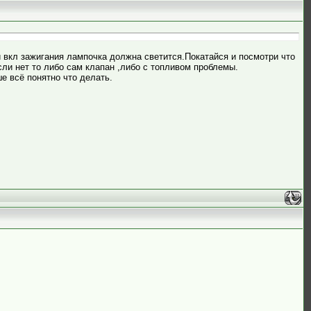
и вкл зажигания лампочка должна светится.Покатайся и посмотри что
сли нет то либо сам клапан ,либо с топливом проблемы.
е всё понятно что делать.