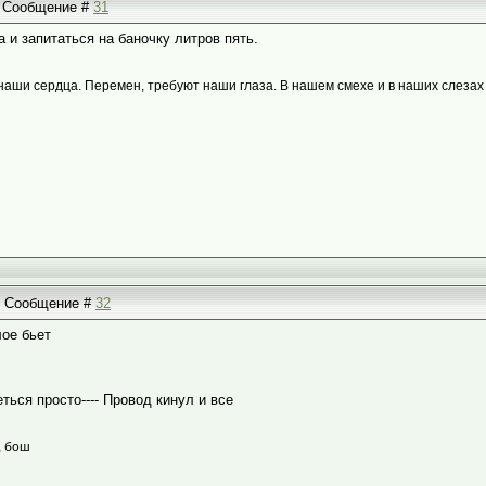
 | Сообщение #
31
 и запитаться на баночку литров пять.
наши сердца. Перемен, требуют наши глаза. В нашем смехе и в наших слезах
 | Сообщение #
32
лое бьет
ться просто---- Провод кинул и все
, бош