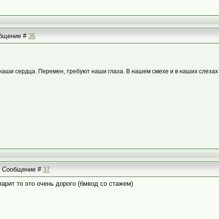
ообщение #
36
наши сердца. Перемен, требуют наши глаза. В нашем смехе и в наших слезах
 | Сообщение #
37
парит то это очень дорого (бмвод со стажем)