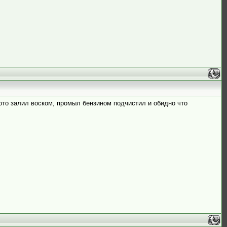
тото залил воском, промыл бензином подчистил и обидно что