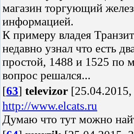
магазин торгующий желез
информацией.
К примеру владея Транзита
недавно узнал что есть дв
простой, 1488 и 1525 по м
вопрос решался...
[
63
]
televizor
[25.04.2015,
http://www.elcats.ru
Думаю что тут можно найт