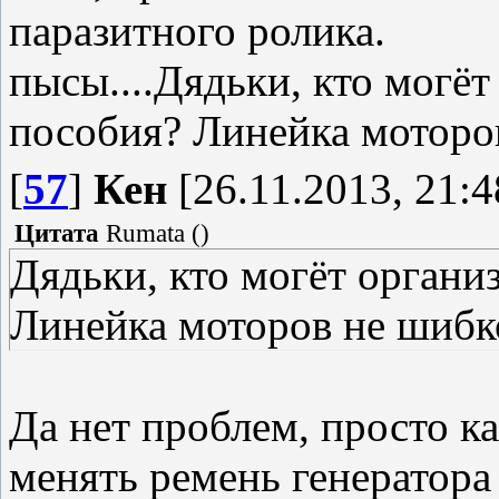
паразитного ролика.
пысы....Дядьки, кто могёт
пособия? Линейка моторо
[
57
]
Кен
[26.11.2013, 21:4
Цитата
Rumata
(
)
Дядьки, кто могёт органи
Линейка моторов не шибк
Да нет проблем, просто ка
менять ремень генератора