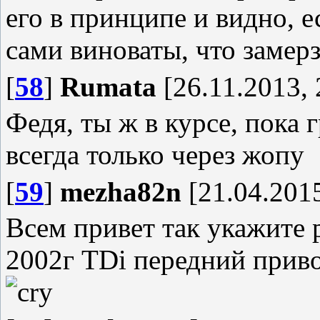
его в принципе и видно, 
сами виноваты, что замер
[
58
]
Rumata
[26.11.2013, 
Федя, ты ж в курсе, пока г
всегда только через жопу
[
59
]
mezha82n
[21.04.2015
Всем привет так укажите 
2002г TDi передний приво