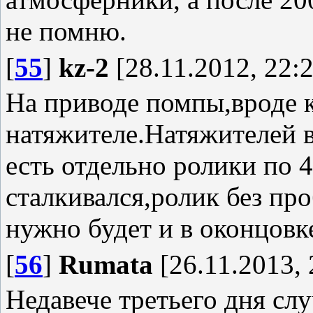
не помню.
[
55
]
kz-2
[28.11.2012, 22:2
На приводе помпы,вроде 
натяжителе.Натяжителей в
есть отдельно ролики по 
сталкивался,ролик без пр
нужно будет и в оконцовк
[
56
]
Rumata
[26.11.2013, 
Недавече третьего дня слу