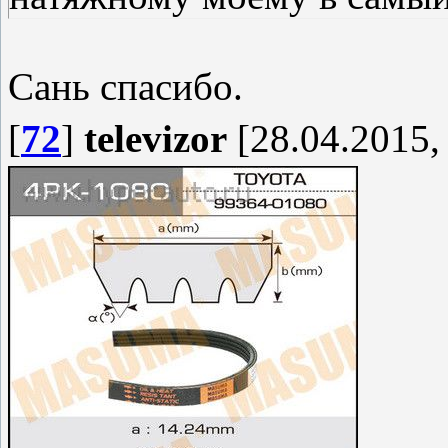
Сань спасибо.
[
72
]
televizor
[28.04.2015,