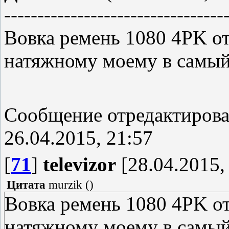
---------------------------------
Вовка ремень 1080 4PK от 
натяжному моему в самый
Сообщение отредактиров
26.04.2015, 21:57
[
71
]
televizor
[28.04.2015,
Цитата
murzik
(
)
Вовка ремень 1080 4PK от 
натяжному моему в самый