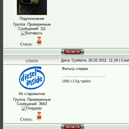
Подполковник
Группа: Проверенные
Сообщений:
111
Статус:
славик
Дата: Суббота, 26.02.2011, 11:19 | Со
Фильтр сперва.
1992 г.2.5д турбо!
Из старожилов
Группа: Проверенные
Сообщений:
3663
Статус: