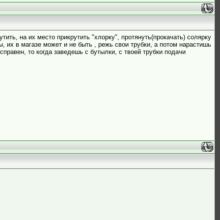
тить, на их место прикрутить "хлорку", протянуть(прокачать) солярку
, их в магазе может и не быть , режь свои трубки, а потом нарастишь
исправен, то когда заведешь с бутылки, с твоей трубки подачи