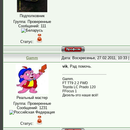
Подполковник
Группа: Проверенные
Сообщений:
111
Статус:
Gamm
Дата: Воскресенье, 27.02.2011, 10:33
vik
, Рад помочь.
Gamm.
FT TT9 2.2 FWD
Toyota LC Prado 120
FFocus 1
Дизель-это наше всё!
Реальный мастер
Группа: Проверенные
Сообщений:
1231
Статус: