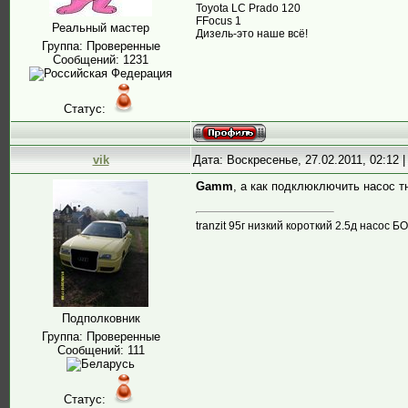
Toyota LC Prado 120
FFocus 1
Реальный мастер
Дизель-это наше всё!
Группа: Проверенные
Сообщений:
1231
Статус:
vik
Дата: Воскресенье, 27.02.2011, 02:12
Gamm
, а как подклюключить насос т
tranzit 95г низкий короткий 2.5д насос Б
Подполковник
Группа: Проверенные
Сообщений:
111
Статус: