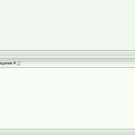
общение #
27