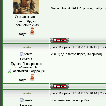
Skype - Rumata1972. Перемен, требуют 
Из старожилов.
Группа: Друзья
Сообщений:
2238
Статус:
perets
Дата: Вторник, 17.08.2010, 16:12 | Со
2001 г, тд 2 литра передний привод
Сержант
Группа: Проверенные
Сообщений:
36
Статус:
perets
Дата: Вторник, 17.08.2010, 16:14 | Со
про печку завтра попробую
Сержант