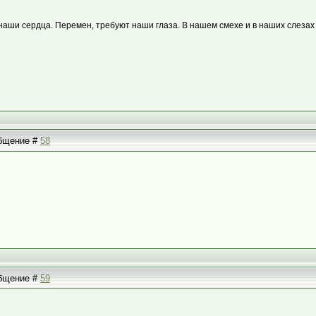
наши сердца. Перемен, требуют наши глаза. В нашем смехе и в наших слезах
общение #
58
общение #
59