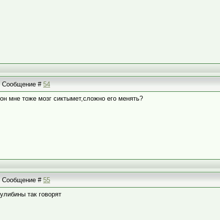
 | Сообщение #
54
 он мне тоже мозг сиктымет,сложно его менять?
 | Сообщение #
55
кулибины так говорят