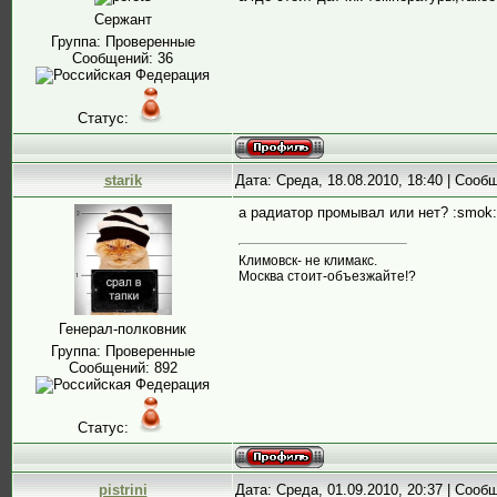
Сержант
Группа: Проверенные
Сообщений:
36
Статус:
starik
Дата: Среда, 18.08.2010, 18:40 | Соо
а радиатор промывал или нет? :smok:
Климовск- не климакс.
Москва стоит-объезжайте!?
Генерал-полковник
Группа: Проверенные
Сообщений:
892
Статус:
pistrini
Дата: Среда, 01.09.2010, 20:37 | Соо