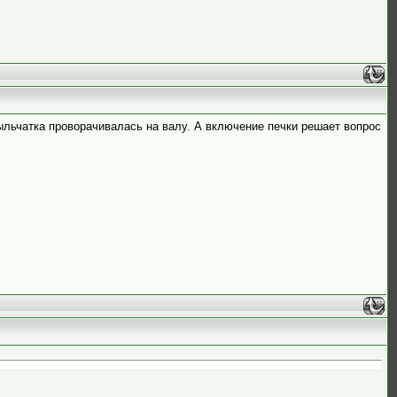
рыльчатка проворачивалась на валу. А включение печки решает вопрос