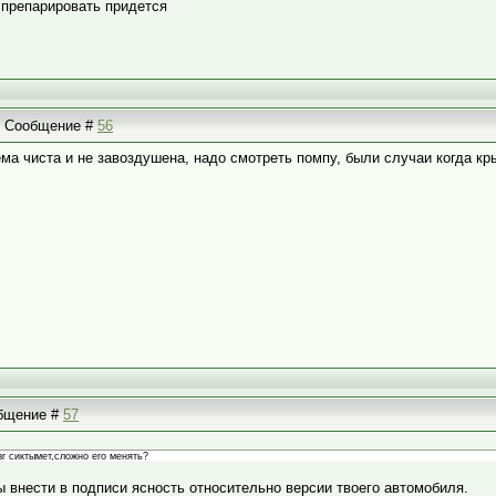
 препарировать придется
 | Сообщение #
56
тема чиста и не завоздушена, надо смотреть помпу, были случаи когда к
общение #
57
зг сиктымет,сложно его менять?
ы внести в подписи ясность относительно версии твоего автомобиля.