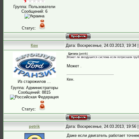
Группа: Пользователи
Сообщений:
6
Статус:
Кен
Дата: Воскресенье, 24.03.2013, 19:34
Цитата
(
petrik
)
Может ли звоздушится система если потрескали труб
Может .
Кен.
Из старожилов ...
Группа: Администраторы
Сообщений:
8815
Статус:
petrik
Дата: Воскресенье, 24.03.2013, 19:56
Даже если двигатель работает точнее