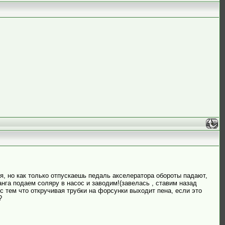
ется, но как только отпускаешь педаль акселератора обороты падают,
нга подаем соляру в насос и заводим!(завелась , ставим назад
с тем что откручивая трубки на форсунки выходит пена, если это
?