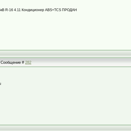
с 85кВ R-16 4.11 Кондиционер ABS+TCS ПРОДАН
 | Сообщение #
282
ш