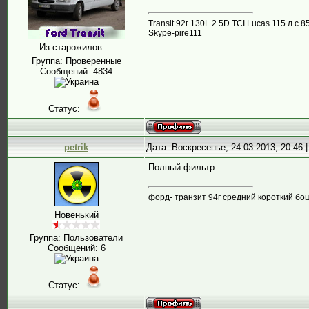
Transit 92г 130L 2.5D TCI Lucas 115 л.
Skype-pire111
Из старожилов ...
Группа: Проверенные
Сообщений:
4834
Статус:
petrik
Дата: Воскресенье, 24.03.2013, 20:46
Полный фильтр
форд- транзит 94г средний короткий бо
Новенький
Группа: Пользователи
Сообщений:
6
Статус: