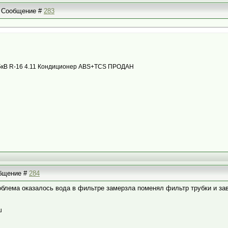
 | Сообщение #
283
с 85кВ R-16 4.11 Кондиционер ABS+TCS ПРОДАН
общение #
284
блема оказалось вода в фильтре замерзла поменял фильтр трубки и за
ш