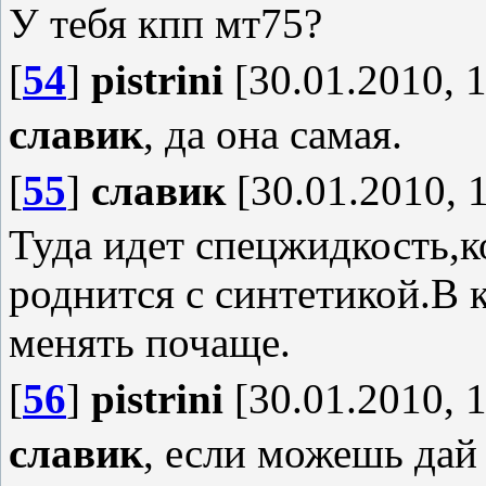
У тебя кпп мт75?
[
54
]
pistrini
[30.01.2010, 1
славик
, да она самая.
[
55
]
славик
[30.01.2010, 
Туда идет спецжидкость,к
роднится с синтетикой.В 
менять почаще.
[
56
]
pistrini
[30.01.2010, 1
славик
, если можешь дай