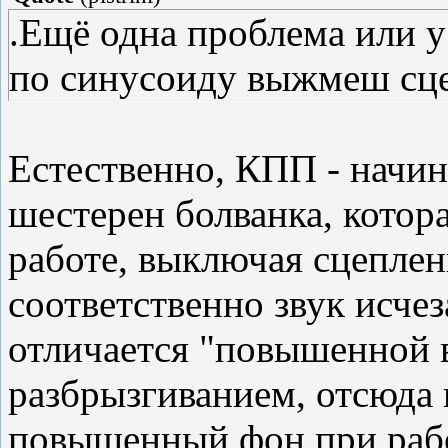
.Ещё одна проблема или у
по синусоиду выжмеш сце
Естественно, КПП - начи
шестерен болванка, котор
работе, выключая сцеплен
соответственно звук исче
отличается "повышенной 
разбрызгиванием, отсюда 
повышенный фон при рабо