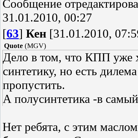
Сообщение отредактиров
31.01.2010, 00:27
[
63
]
Кен
[31.01.2010, 07:5
Quote
(
MGV
)
Дело в том, что КПП уже 
синтетику, но есть дилема
пропустить.
А полусинтетика -в самый
Нет ребята, с этим масло