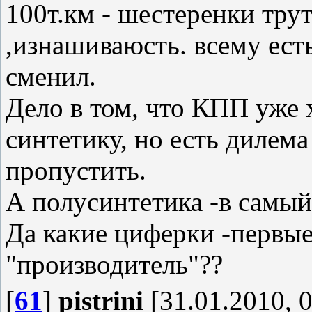
100т.км - шестеренки тру
,изнашиваюсть. всему есть
сменил.
Дело в том, что КПП уже 
синтетику, но есть дилема
пропустить.
А полусинтетика -в самый
Да какие циферки -первые
"производитель"??
[
61
]
pistrini
[31.01.2010, 0