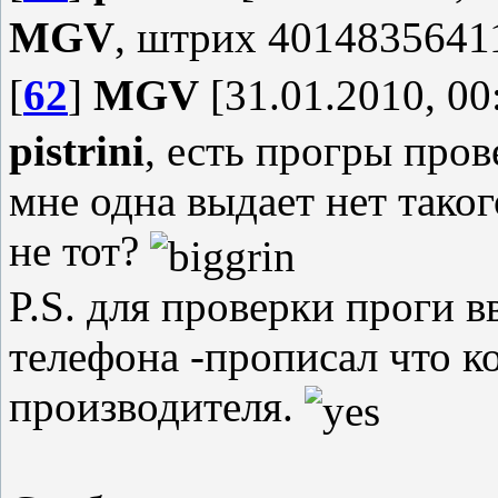
MGV
, штрих 40148356411
[
62
]
MGV
[31.01.2010, 00
pistrini
, есть прогры пров
мне одна выдает нет таког
не тот?
P.S. для проверки проги 
телефона -прописал что к
производителя.