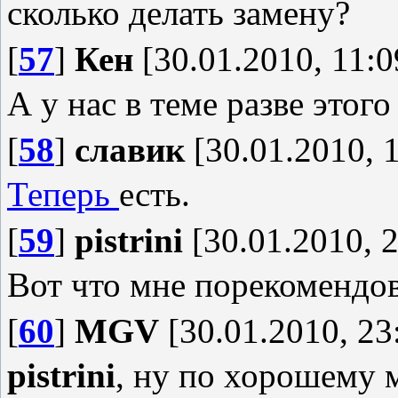
сколько делать замену?
[
57
]
Кен
[30.01.2010, 11:0
А у нас в теме разве этого
[
58
]
славик
[30.01.2010, 
Теперь
есть.
[
59
]
pistrini
[30.01.2010, 2
Вот что мне порекомендов
[
60
]
MGV
[30.01.2010, 23
pistrini
, ну по хорошему 