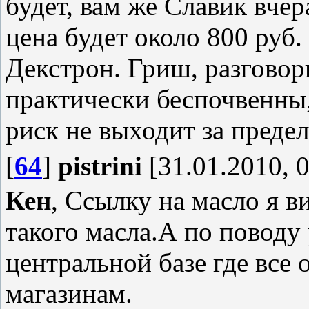
будет, вам же Славик вчер
цена будет около 800 руб.
Декстрон. Гриш, разговор
практически беспочвенны,
риск не выходит за преде
[
64
]
pistrini
[31.01.2010, 0
Кен
, Ссылку на масло я ви
такого масла.А по поводу 
центральной базе где все
магазинам.