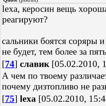
lexa, керосин вещь хороша
реагируют?
сальники боятся соряры и 
не будет, тем более за пять 
[
74
]
славик
[05.02.2010, 
А чем по твоему различае
почему дизтопливо не раз
[
75
]
lexa
[05.02.2010, 15:4