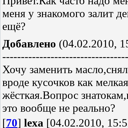
Привет.Как часто надо ме
меня у знакомого залит д
ещё?
Добавлено
(04.02.2010, 1
---------------------------------
Хочу заменить масло,снял
вроде кусочков как мелкая
жёсткая.Вопрос знатокам,
это вообще не реально?
[
70
]
lexa
[04.02.2010, 15:5