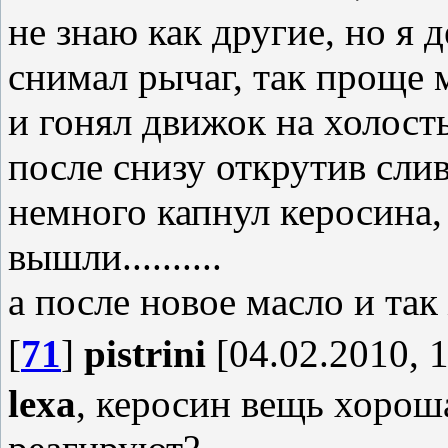
не знаю как другие, но я д
снимал рычаг, так проще м
и гонял движок на холост
после снизу открутив слив
немного капнул керосина, 
вышли..........
а после новое масло и так ж
[
71
]
pistrini
[04.02.2010, 1
lexa
, керосин вещь хороша