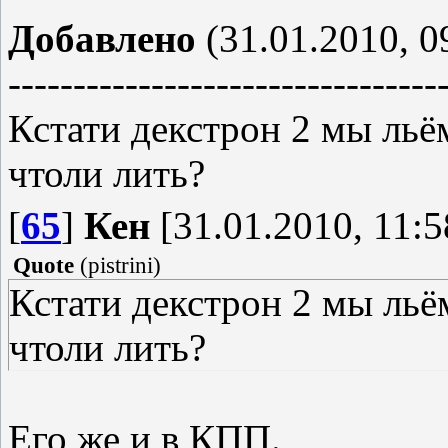
Добавлено
(31.01.2010, 0
---------------------------------
Кстати декстрон 2 мы льём
чтоли лить?
[
65
]
Кен
[31.01.2010, 11:5
Quote
(
pistrini
)
Кстати декстрон 2 мы льём
чтоли лить?
Его же и в КПП.