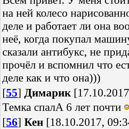
на ней колесо нарисованно
деле и работает ли она во
неё, когда покупал машину
сказали антибукс, не прид
прочёл и вспомнил что ес
деле как и что она)))
[
55
]
Димарик
[17.10.2017
Темка спалА 6 лет почти
[
56
]
Кен
[18.10.2017, 09:3