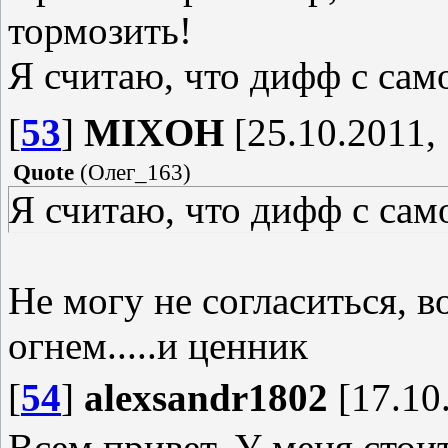
тормозить!
Я считаю, что дифф с сам
[
53
]
MIXOH
[25.10.2011, 
Quote
(
Олег_163
)
Я считаю, что дифф с сам
Не могу не согласиться, в
огнем.....и ценник
[
54
]
alexsandr1802
[17.10
Всем привет. У меня стоит