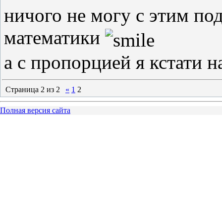
ничого не могу с этим под
математики
а с пропорцией я кстати нае
Страница
2
из
2
«
1
2
Полная версия сайта