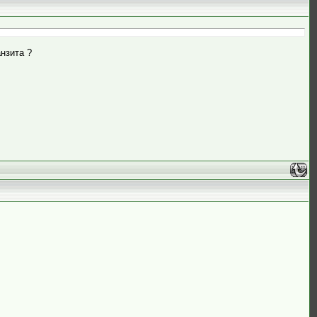
нзита ?