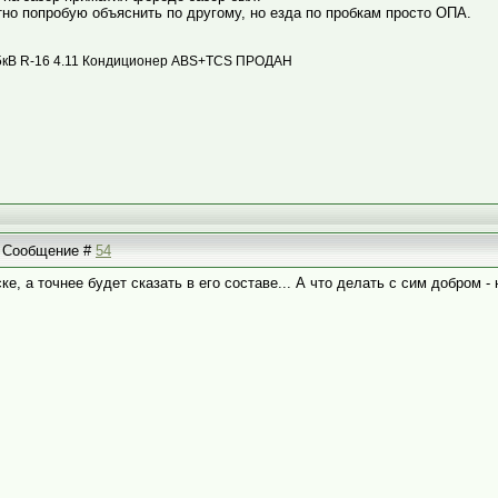
тно попробую объяснить по другому, но езда по пробкам просто ОПА.
с 85кВ R-16 4.11 Кондиционер ABS+TCS ПРОДАН
 | Сообщение #
54
е, а точнее будет сказать в его составе... А что делать с сим добром - 