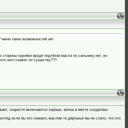
 меня таких возможностей нет.
 стороны коробки вроде подтёков масла по сальнику нет, но
 кто чего скажет по существу???
ет, скоростя включаются хорошо, вилка в месте солдатика
взгляд если бы его смазать маслом то дёрганья бы не стало, что это