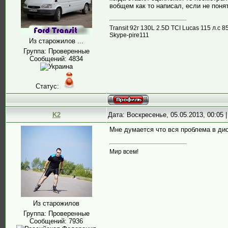
вобщем как то написал, если не поня
Transit 92г 130L 2.5D TCI Lucas 115 л.
Skype-pire111
Из старожилов ...
Группа: Проверенные
Сообщений:
4834
Статус:
K2
Дата: Воскресенье, 05.05.2013, 00:05
Мне думается что вся проблема в диск
Мир всем!
Из старожилов
Группа: Проверенные
Сообщений:
7936