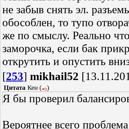
не забыв снять эл. разъем
обособлен, то тупо отвор
же по смыслу. Реально чт
заморочка, если бак прик
открутить и опустить вниз
[
253
]
mikhail52
[13.11.201
Цитата
Кен
(
)
Я бы проверил балансиров
Вероятнее всего проблема 