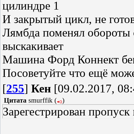
цилиндре 1
И закрытый цикл, не гото
Лямбда поменял обороты 
выскакивает
Машина Форд Коннект бе
Посоветуйте что ещё мож
[
255
]
Кен
[09.02.2017, 08:
Цитата
smurffik
(
)
Зарегестрирован пропуск