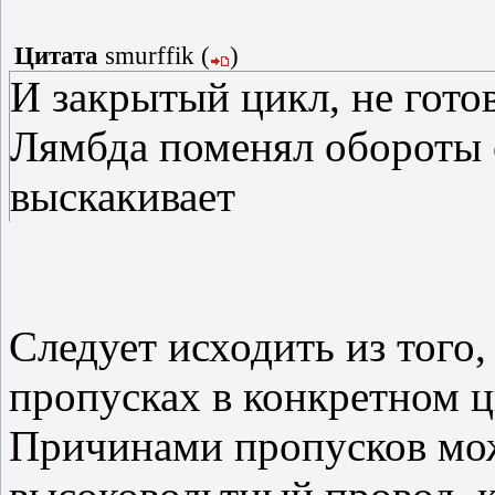
Цитата
smurffik
(
)
И закрытый цикл, не гото
Лямбда поменял обороты 
выскакивает
Следует исходить из того,
пропусках в конкретном ци
Причинами пропусков мож