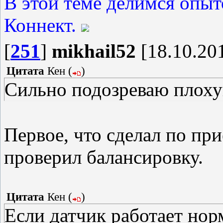
В этой теме делимся опыт
Коннект.
[
251
]
mikhail52
[18.10.201
Цитата
Кен
(
)
Сильно подозреваю плоху
Первое, что сделал по при
проверил балансировку.
Цитата
Кен
(
)
Если датчик работает норм