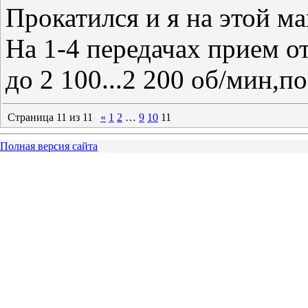
Прокатился и я на этой м
На 1-4 передачах прием о
до 2 100...2 200 об/мин,по
Страница
11
из
11
«
1
2
…
9
10
11
Полная версия сайта