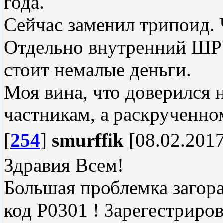
года.
Сейчас заменил трипоид.
Отдельно внутренний ШРУ
стоит немалые деньги.
Моя вина, что доверился 
частникам, а раскрученно
[
254
]
smurffik
[08.02.2017
Здравия Всем!
Большая проблемка загора
код P0301 ! Зарегестриро