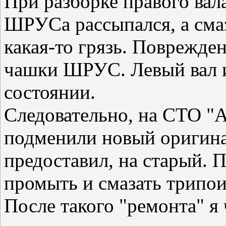
При разборке правого вал
ШРУСа рассыпался, а смаз
какая-то грязь. Поврежде
чашки ШРУС. Левый вал 
состоянии.
Следовательно, на СТО "А
подменили новый оригинал
предоставил, на старый. 
промыть и смазать трипои
После такого "ремонта" я