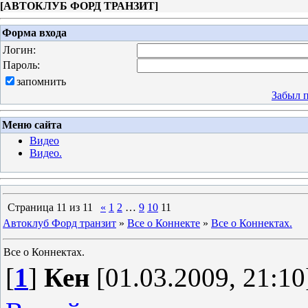
[
АВТОКЛУБ ФОРД ТРАНЗИТ
]
Форма входа
Логин:
Пароль:
запомнить
Забыл 
Меню сайта
Видео
Видео.
Страница
11
из
11
«
1
2
…
9
10
11
Автоклуб Форд транзит
»
Все о Коннекте
»
Все о Коннектах.
Все о Коннектах.
[
1
]
Кен
[01.03.2009, 21:10