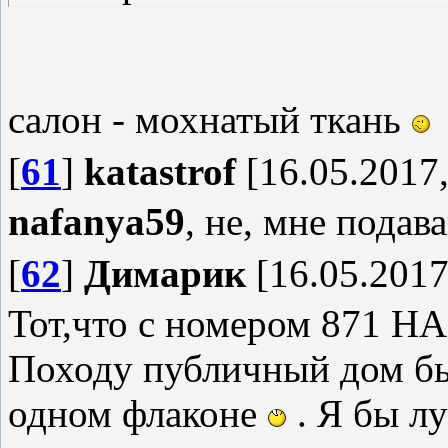
салон - мохнатый ткань
[
61
]
katastrof
[16.05.2017,
nafanya59
, не, мне подав
[
62
]
Димарик
[16.05.2017
Тот,что с номером 871 НА
Походу публичный дом бы
одном флаконе
. Я бы лу