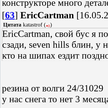
конструкторе много дета
[
63
]
EricCartman
[16.05.2
Цитата
katastrof
(
)
EricCartman, свой бус я по
сзади, seven hills блин, у
кто на шипах ездит поздно
резина от волги 24/31029
у нас снега то нет 3 месяц