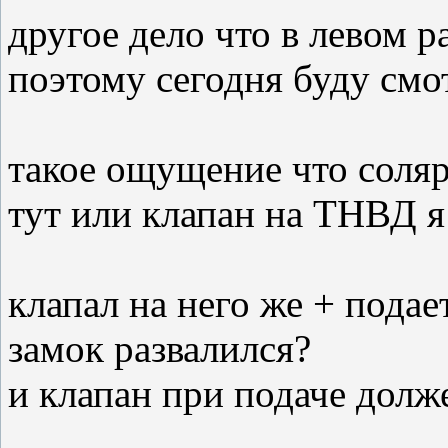
другое дело что в левом р
поэтому сегодня буду смот
такое ощущение что соляр
тут или клапан на ТНВД 
клапал на него же + пода
замок развалился?
и клапан при подаче долж