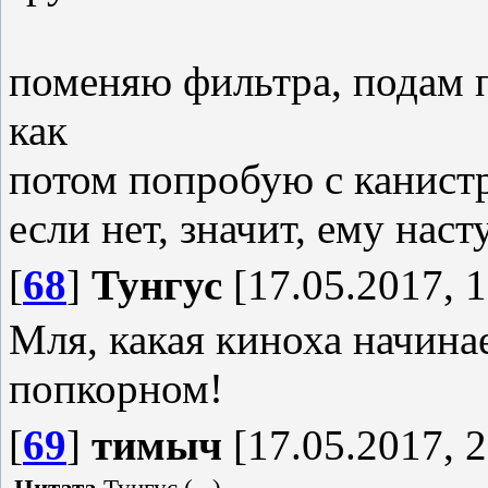
поменяю фильтра, подам п
как
потом попробую с канист
если нет, значит, ему нас
[
68
]
Тунгус
[17.05.2017, 1
Мля, какая киноха начинае
попкорном!
[
69
]
тимыч
[17.05.2017, 2