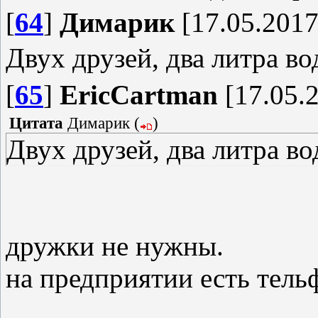
[
64
]
Димарик
[17.05.2017
Двух друзей, два литра в
[
65
]
EricCartman
[17.05.2
Цитата
Димарик
(
)
Двух друзей, два литра во
дружки не нужны.
на предприятии есть тель