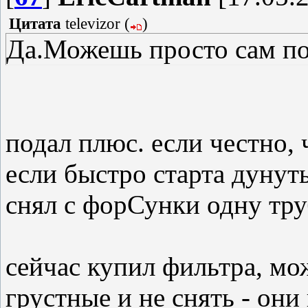
Цитата
televizor
(
)
Да.Можешь просто сам под
подал плюс. если честно, ч
если быстро старта дунуть,
снял с форСунки одну труб
сейчас купил фильтра, мо
грустные и не снять - они