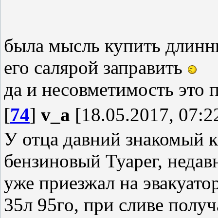
была мысль купить длинн
его салярой заправить
да и несовметимость это 
[
74
]
v_a
[18.05.2017, 07:2
У отца давний знакомый к
бензиновый Туарег, недав
уже приезжал на эвакуатор
35л 95го, при сливе полу