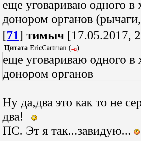
еще уговариваю одного в 
донором органов (рычаги,
[
71
]
тимыч
[17.05.2017, 2
Цитата
EricCartman
(
)
еще уговариваю одного в 
донором органов
Ну да,два это как то не с
два!
ПС. Эт я так...завидую...