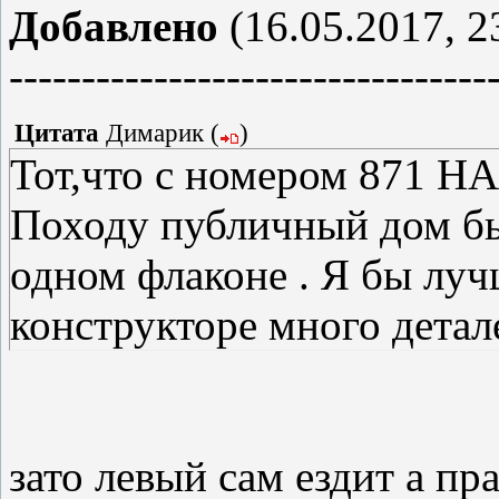
Добавлено
(16.05.2017, 2
---------------------------------
Цитата
Димарик
(
)
Тот,что с номером 871 НА
Походу публичный дом бы
одном флаконе . Я бы луч
конструкторе много детал
зато левый сам ездит а пр