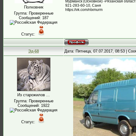
Мурманск (Основной) -Рязанская област
921-283-60-10, Саня
Полковник
https://vk.com/ntxmurm
Группа: Проверенные
Сообщений:
187
Статус:
Эд-68
Дата: Пятница, 07.07.2017, 08:53 | С
Из старожилов ...
Группа: Проверенные
Сообщений:
1922
Статус: