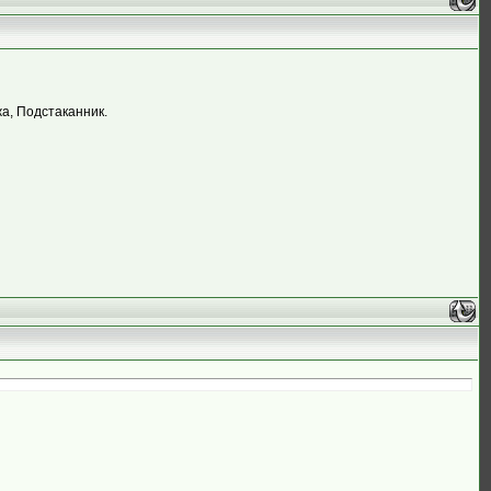
жа, Подстаканник.