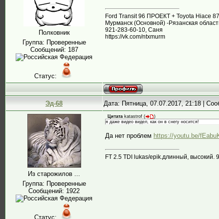
Ford Transit 96 ПРОЕКТ + Toyota Hiace 
Мурманск (Основной) -Рязанская област
921-283-60-10, Саня
Полковник
https://vk.com/ntxmurm
Группа: Проверенные
Сообщений:
187
Статус:
Эд-68
Дата: Пятница, 07.07.2017, 21:18 | С
Цитата
katastrof
(
)
я даже видео видел, как он в снегу носится!
Да нет проблем
https://youtu.be/fEab
FT 2.5 TDI lukas/epik.длинный, высокий. 9
Из старожилов ...
Группа: Проверенные
Сообщений:
1922
Статус: