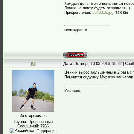
Каждый день что-то появляется новое
Лучше на почту будем отправлять!)
Прикрепления:
3640015.jpg
(52.0 Kb)
всем здрасте
K2
Дата: Четверг, 10.03.2016, 18:22 | Со
Ценник вырос больше чем в 2 раза с 
Помнится сидушку Мурзику забиарли з
Мир всем!
Из старожилов
Группа: Проверенные
Сообщений:
7936