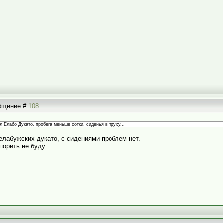
общение #
108
ыл Елабо Дукато, пробега меньше сотки, сиденья в труху...
елабужских дукато, с сидениями проблем нет.
порить не буду