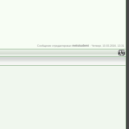
netstudent
Сообщение отредактировал
-
Четверг, 10.03.2016, 13:31