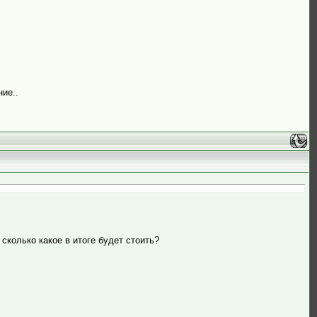
ние..
сколько какое в итоге будет стоить?