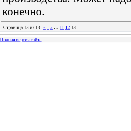
конечно.
Страница
13
из
13
«
1
2
…
11
12
13
Полная версия сайта