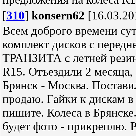
[
310
]
konsern62
[16.03.20
Всем доброго времени сут
комплект дисков с перед
ТРАНЗИТА с летней резин
R15. Отъездили 2 месяца,
Брянск - Москва. Поставил
продаю. Гайки к дискам в 
пишите. Колеса в Брянске
будет фото - прикреплю. Р