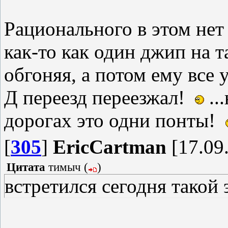
Рационального в этом нет 
как-то как один джип на т
обгоняя, а потом ему все 
Д переезд переезжал!
..
дорогах это одни понты!
[
305
]
EricCartman
[17.09.
Цитата
тимыч
(
)
встретился сегодня такой 