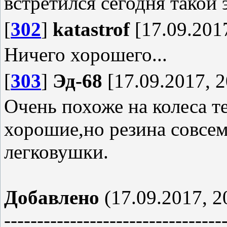
встретился сегодня такой 
[
302
]
katastrof
[17.09.2017
Ничего хорошего...
[
303
]
Эд-68
[17.09.2017, 2
Очень похоже на колеса т
хорошие,но резина совсе
легковушки.
Добавлено
(17.09.2017, 2
---------------------------------