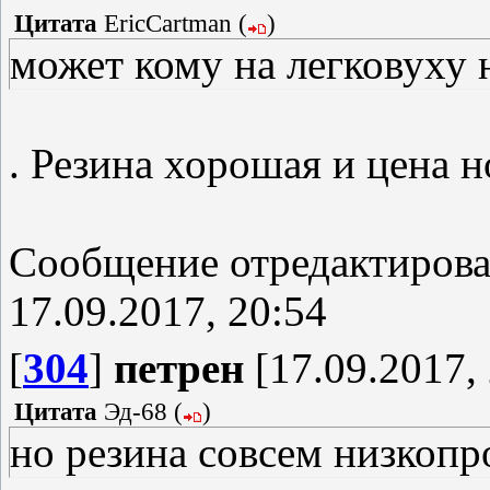
Цитата
EricCartman
(
)
может кому на легковуху 
. Резина хорошая и цена н
Сообщение отредактиров
17.09.2017, 20:54
[
304
]
петрен
[17.09.2017, 
Цитата
Эд-68
(
)
но резина совсем низкопр