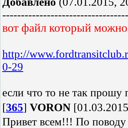
Добавлено
(07.01.2015, 2
---------------------------------
вот файл который можно 
http://www.fordtransitclub.
0-29
если что то не так прошу 
[
365
]
VORON
[01.03.2015
Привет всем!!! По поводу