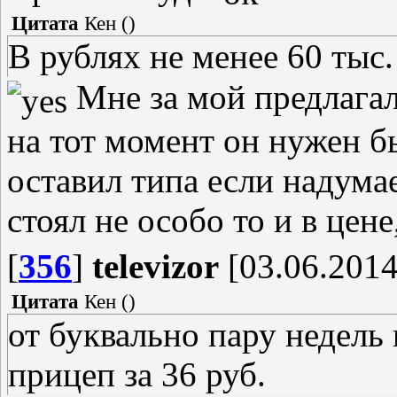
Цитата
Кен
(
)
В рублях не менее 60 тыс.
Мне за мой предлагал
на тот момент он нужен б
оставил типа если надума
стоял не особо то и в цен
[
356
]
televizor
[03.06.2014
Цитата
Кен
(
)
от буквально пару недель
прицеп за 36 руб.