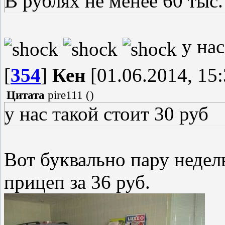
В рублях не менее 60 тыс.
у нас
[
354
]
Кен
[01.06.2014, 15:
Цитата
pire111
(
)
у нас такой стоит 30 руб
Вот буквально пару недел
прицеп за 36 руб.