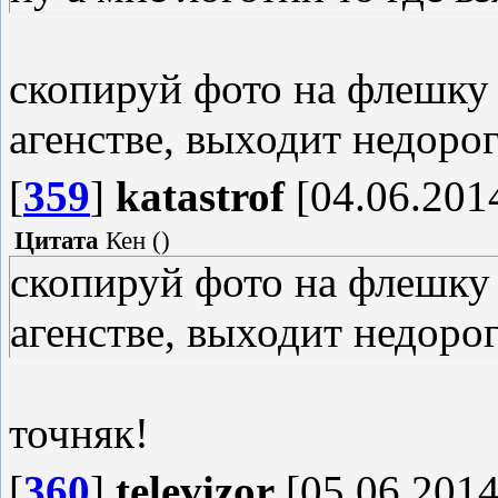
скопируй фото на флешку
агенстве, выходит недорог
[
359
]
katastrof
[04.06.2014
Цитата
Кен
(
)
скопируй фото на флешку
агенстве, выходит недорог
точняк!
[
360
]
televizor
[05.06.2014