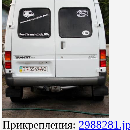
Прикрепления:
2988281.j