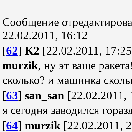
Сообщение отредактиров
22.02.2011, 16:12
[
62
]
K2
[22.02.2011, 17:25
murzik
, ну эт ваще ракета
сколько? и машинка сколь
[
63
]
san_san
[22.02.2011, 
я сегодня заводился горазд
[
64
]
murzik
[22.02.2011, 2