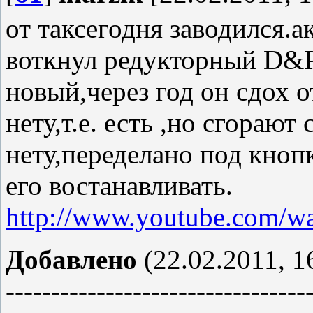
от таксегодня заводился.а
воткнул редукторный D&P
новый,через год он сдох о
нету,т.е. есть ,но сгорают
нету,переделано под кнопк
его востанавливать.
http://www.youtube.com/
Добавлено
(22.02.2011, 1
---------------------------------