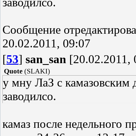
заводилсо.
Сообщение отредактиров
20.02.2011, 09:07
[
53
]
san_san
[20.02.2011, 
Quote
(
SLAKI
)
у мну ЛаЗ с камазовским
заводилсо.
камаз после недельного п