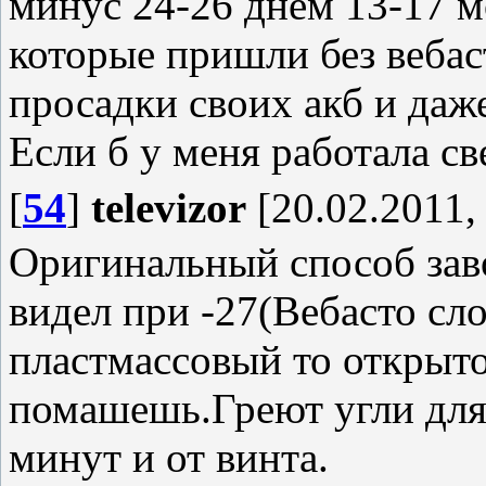
минус 24-26 днем 13-17 м
которые пришли без вебас
просадки своих акб и даж
Если б у меня работала св
[
54
]
televizor
[20.02.2011,
Оригинальный способ зав
видел при -27(Вебасто сл
пластмассовый то открыто
помашешь.Греют угли для
минут и от винта.