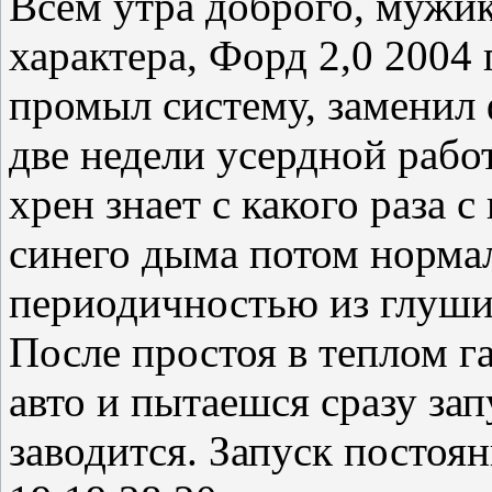
Всем утра доброго, мужи
характера, Форд 2,0 2004
промыл систему, заменил ф
две недели усердной работ
хрен знает с какого раза 
синего дыма потом нормал
периодичностью из глуши
После простоя в теплом г
авто и пытаешся сразу зап
заводится. Запуск постоя