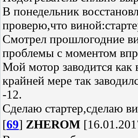
В понедельник восстанов
проверю,что виной:старте
Смотрел прошлогодние вид
проблемы с моментом впр
Мой мотор заводится как
крайней мере так заводил
-12.
Сделаю стартер,сделаю ви
[
69
]
ZHEROM
[16.01.201