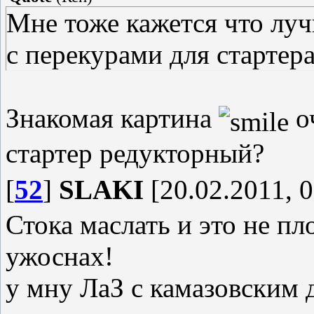
Мне тоже кажется что луч
с перекурами для стартера
Знакомая картина
о
стартер редукторный?
[
52
]
SLAKI
[20.02.2011, 0
Стока маслать и это не пл
ужоснах!
у мну ЛаЗ с камазовским