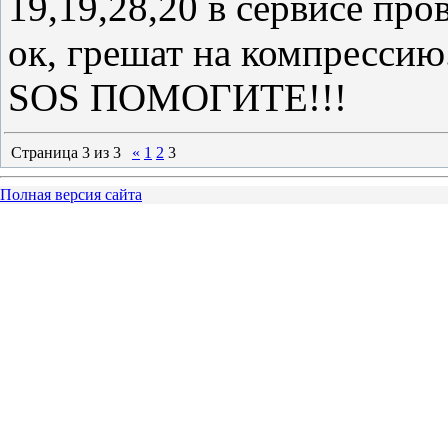
19,19,28,20 в сервисе про
ок, грешат на компрессию
SOS ПОМОГИТЕ!!!
Страница
3
из
3
«
1
2
3
Полная версия сайта