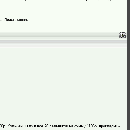
жа, Подстаканник.
0р, Кольбеншмит) и все 20 сальников на сумму 1106р, прокладки -