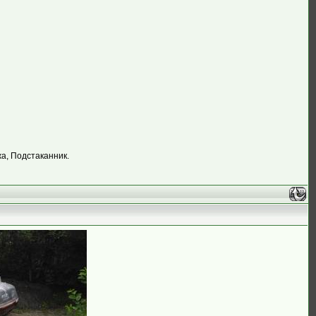
жа, Подстаканник.