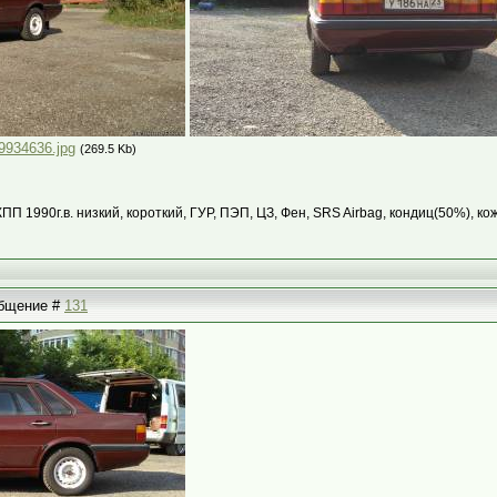
9934636.jpg
(269.5 Kb)
КПП 1990г.в. низкий, короткий, ГУР, ПЭП, ЦЗ, Фен, SRS Airbag, кондиц(50%), ко
ообщение #
131