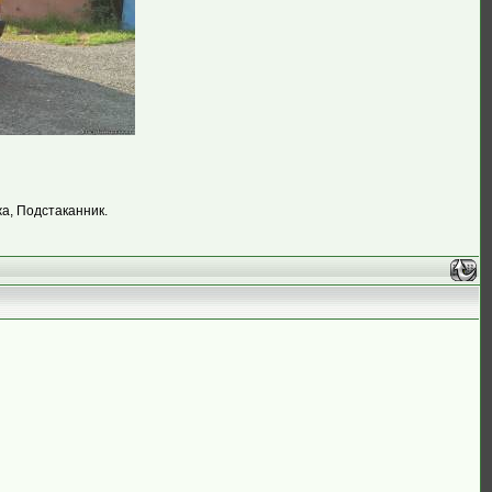
жа, Подстаканник.