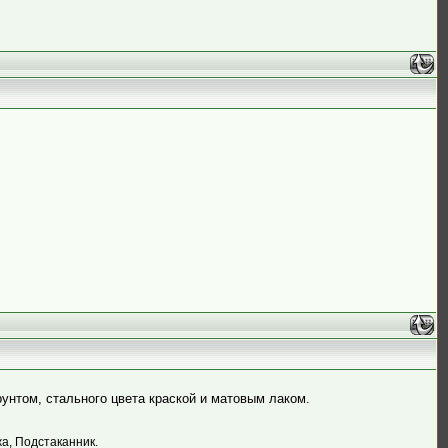
рунтом, стального цвета краской и матовым лаком.
жа, Подстаканник.