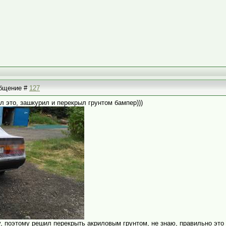
ообщение #
127
л это, зашкурил и перекрыл грунтом бампер)))
 поэтому решил перекрыть акриловым грунтом, не знаю, правильно это и