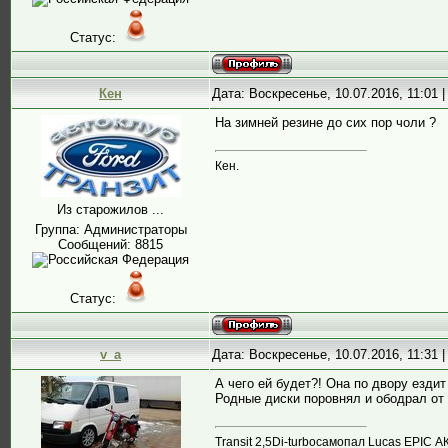
Статус:
Кен
Дата: Воскресенье, 10.07.2016, 11:01
На зимней резине до сих пор чоли ?
Кен.
Из старожилов ...
Группа: Администраторы
Сообщений:
8815
Статус:
v_a
Дата: Воскресенье, 10.07.2016, 11:31
А чего ей будет?! Она по двору езди
Родные диски поровнял и ободрал от 
Transit 2,5Di-turboсамопал Lucas EPIC А