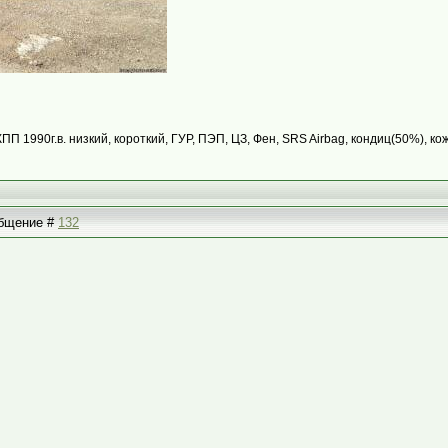
КПП 1990г.в. низкий, короткий, ГУР, ПЭП, ЦЗ, Фен, SRS Airbag, кондиц(50%), ко
ообщение #
132