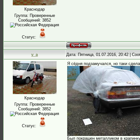
Краснодар
Группа: Проверенные
Сообщений:
3852
Статус:
v_a
Дата: Пятница, 01.07.2016, 20:42 | С
Я сёдня подзамучался, но таки сдела
Краснодар
Группа: Проверенные
Сообщений:
3852
Статус:
Был покрашен металликом в крапинку,