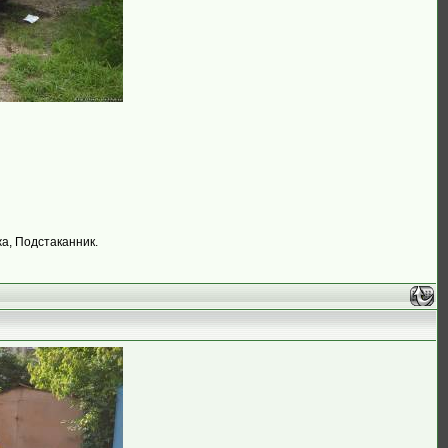
жа, Подстаканник.