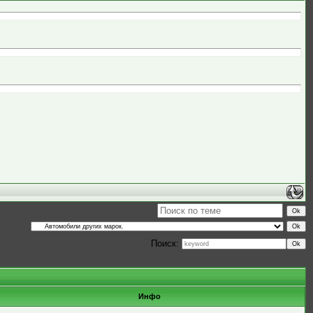
Поиск:
Инфо