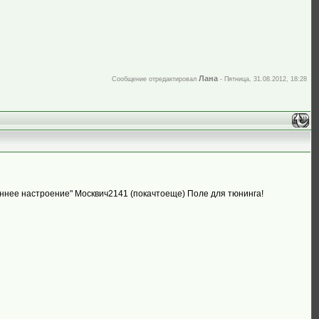
Лана
Сообщение отредактировал
-
Пятница, 31.08.2012, 18:28
сеннее настроение" Москвич2141 (покачтоеще) Поле для тюнинга!