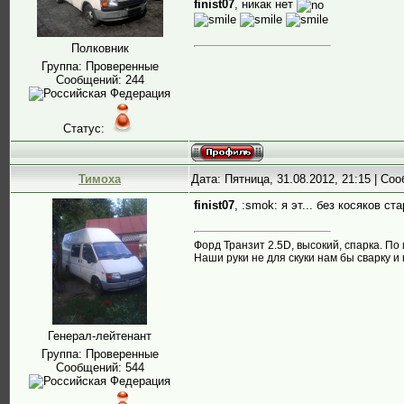
finist07
, никак нет
Полковник
Группа: Проверенные
Сообщений:
244
Статус:
Тимоха
Дата: Пятница, 31.08.2012, 21:15 | С
finist07
, :smok: я эт... без косяков с
Форд Транзит 2.5D, высокий, спарка. По
Наши руки не для скуки нам бы сварку и
Генерал-лейтенант
Группа: Проверенные
Сообщений:
544