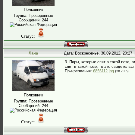
Полковник
Группа: Проверенные
Сообщений:
244
Статус:
Лана
Дата: Воскресенье, 30.09.2012, 20:27
3. Пары, которые спят в такой позе,
спят в такой позе, то это свидетель
Прикрепления:
6856112.jpg
(30.7 Kb)
Полковник
Группа: Проверенные
Сообщений:
244
Статус: