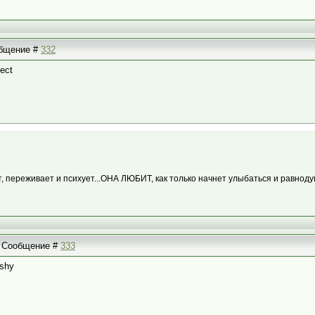
ообщение #
332
т, переживает и психует...ОНА ЛЮБИТ, как только начнет улыбаться и равнод
 | Сообщение #
333