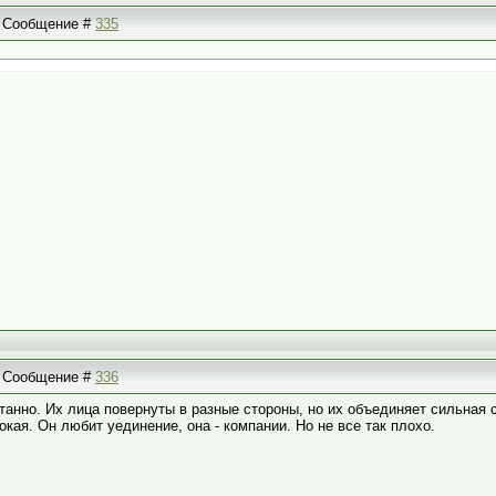
 | Сообщение #
335
 | Сообщение #
336
танно. Их лица повернуты в разные стороны, но их объединяет сильная
сокая. Он любит уединение, она - компании. Но не все так плохо.