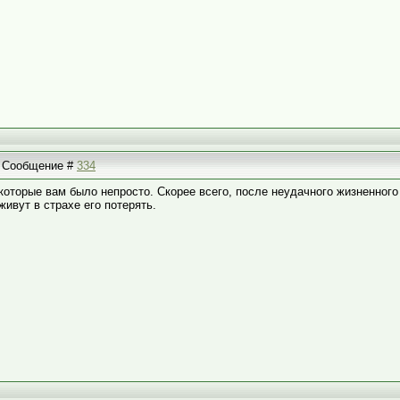
 | Сообщение #
334
которые вам было непросто. Скорее всего, после неудачного жизненного 
 живут в страхе его потерять.