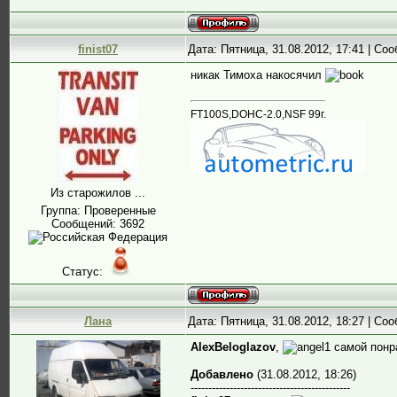
finist07
Дата: Пятница, 31.08.2012, 17:41 | С
никак Тимоха накосячил
FT100S,DOHC-2.0,NSF 99г.
Из старожилов ...
Группа: Проверенные
Сообщений:
3692
Статус:
Лана
Дата: Пятница, 31.08.2012, 18:27 | С
AlexBeloglazov
,
самой понр
Добавлено
(31.08.2012, 18:26)
---------------------------------------------