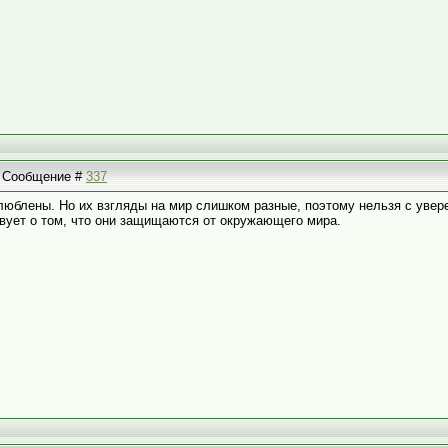
 | Сообщение #
337
 влюблены. Но их взгляды на мир слишком разные, поэтому нельзя с ув
ствует о том, что они защищаются от окружающего мира.