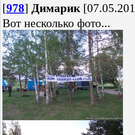
[
978
]
Димарик
[07.05.201
Вот несколько фото...