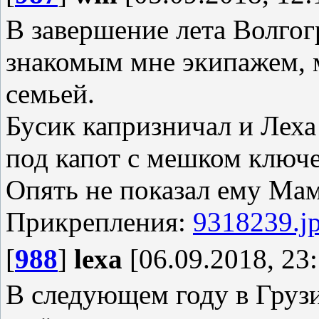
В завершение лета Волгог
знакомым мне экипажем, 
семьей.
Бусик капризничал и Леха
под капот с мешком ключе
Опять не показал ему Мама
Прикрепления:
9318239.j
[
988
]
lexa
[06.09.2018, 23:
В следующем году в Грузи