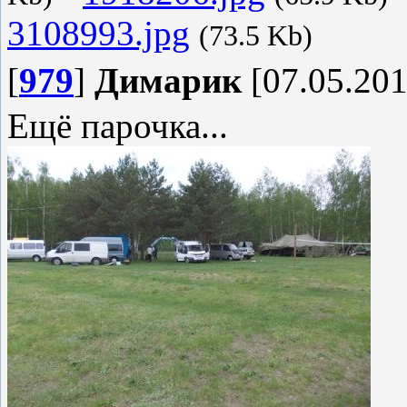
3108993.jpg
(73.5 Kb)
[
979
]
Димарик
[07.05.201
Ещё парочка...