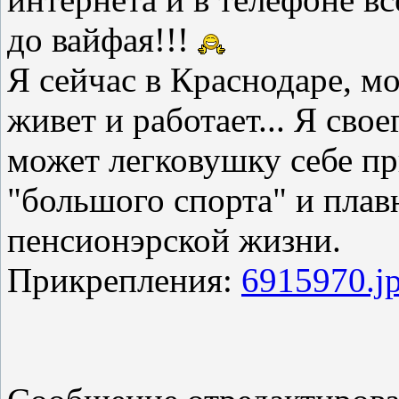
до вайфая!!!
Я сейчас в Краснодаре, мо
живет и работает... Я сво
может легковушку себе п
"большого спорта" и плав
пенсионэрской жизни.
Прикрепления:
6915970.j