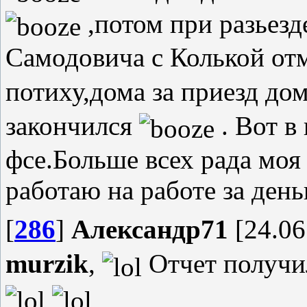
,потом при разьез
Самодовича с Колькой от
потиху,дома за приезд до
закончился
. Вот в
фсе.Больше всех рада моя 
работаю на работе за день
[
286
]
Александр71
[24.06
murzik
,
Отчет получи