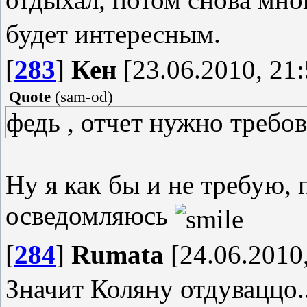
будет интересным.
[
283
]
Кен
[23.06.2010, 21:
Quote
(
sam-od
)
федь , отчет нужно требов
Ну я как бы и не требую,
осведомляюсь
[
284
]
Rumata
[24.06.2010,
Значит Коляну отдуваццо.