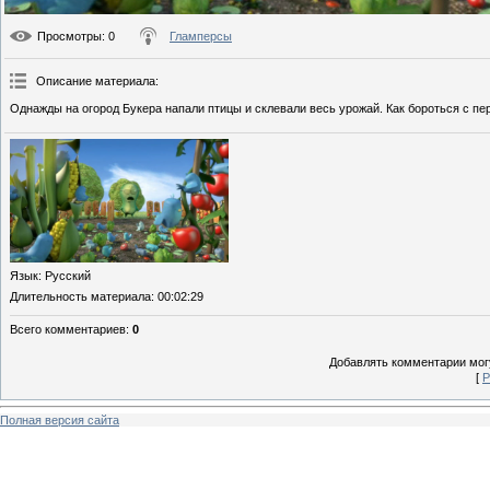
Просмотры
: 0
Гламперсы
Описание материала
:
Однажды на огород Букера напали птицы и склевали весь урожай. Как бороться с п
Язык
: Русский
Длительность материала
: 00:02:29
Всего комментариев
:
0
Добавлять комментарии могу
[
Р
Полная версия сайта