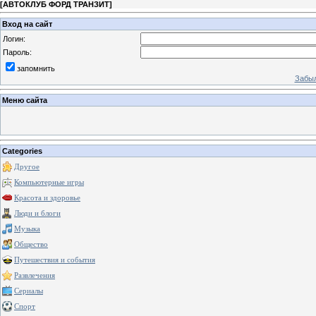
[
АВТОКЛУБ ФОРД ТРАНЗИТ
]
Вход на сайт
Логин:
Пароль:
запомнить
Забыл
Меню сайта
Categories
Другое
Компьютерные игры
Красота и здоровье
Люди и блоги
Музыка
Общество
Путешествия и события
Развлечения
Сериалы
Спорт