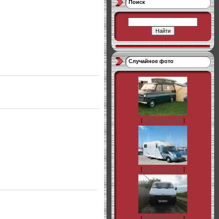
Поиск
Случайное фото
[
ФОРД-ТРАНЗИТ
]
[
ФОРД-ТРАНЗИТ
]
[
ФОРД-ТРАНЗИТ
]