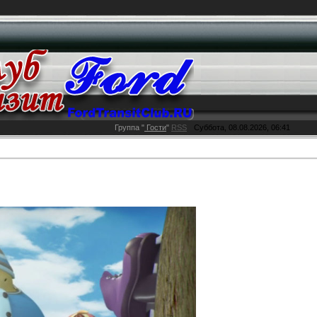
Группа
"
Гости
"
RSS
Суббота, 08.08.2026, 06:41