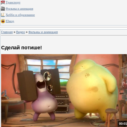
Транспорт
Фильмы и анимация
Хобби и образование
Юмор
Главная
»
Видео
»
Фильмы и анимация
Сделай потише!
00:01