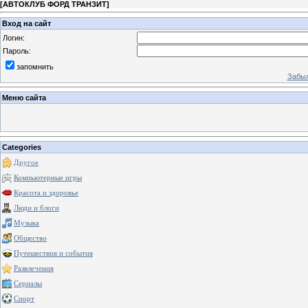
[
АВТОКЛУБ ФОРД ТРАНЗИТ
]
Вход на сайт
Логин:
Пароль:
запомнить
Забыл
Меню сайта
Categories
Другое
Компьютерные игры
Красота и здоровье
Люди и блоги
Музыка
Общество
Путешествия и события
Развлечения
Сериалы
Спорт