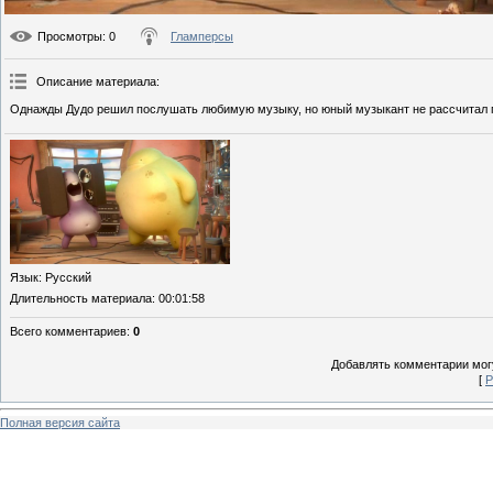
Просмотры
: 0
Гламперсы
Описание материала
:
Однажды Дудо решил послушать любимую музыку, но юный музыкант не рассчитал г
Язык
: Русский
Длительность материала
: 00:01:58
Всего комментариев
:
0
Добавлять комментарии могу
[
Р
Полная версия сайта