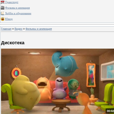
Транспорт
Фильмы и анимация
Хобби и образование
Юмор
Главная
»
Видео
»
Фильмы и анимация
Дискотека
00:02