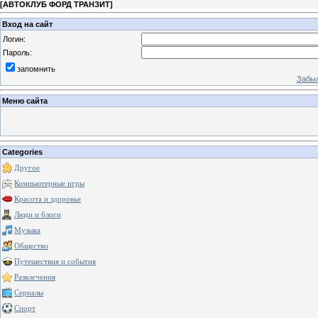
[
АВТОКЛУБ ФОРД ТРАНЗИТ
]
Вход на сайт
Логин:
Пароль:
запомнить
Забыл
Меню сайта
Categories
Другое
Компьютерные игры
Красота и здоровье
Люди и блоги
Музыка
Общество
Путешествия и события
Развлечения
Сериалы
Спорт