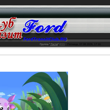
Группа
"
Гости
"
RSS
Пятница, 07.08.2026, 17:16