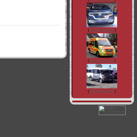
[
ФОРД-ТРАНЗИТ
]
[
ФОРД-ТРАНЗИТ
]
[
ФОРД-ТРАНЗИТ
]