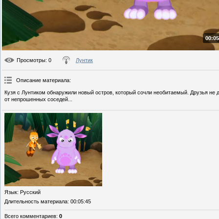
00:05
Просмотры
: 0
Лунтик
Описание материала
:
Кузя с Лунтиком обнаружили новый остров, который сочли необитаемый. Друзья не 
от непрошенных соседей...
Язык
: Русский
Длительность материала
: 00:05:45
Всего комментариев
:
0