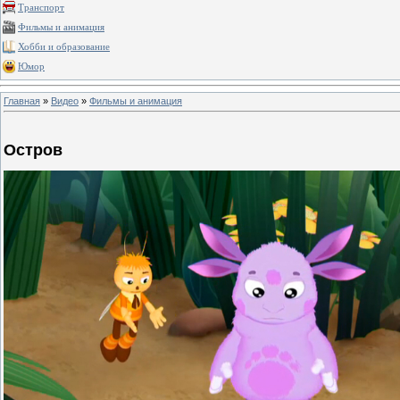
Транспорт
Фильмы и анимация
Хобби и образование
Юмор
Главная
»
Видео
»
Фильмы и анимация
Остров