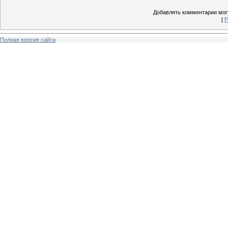
Добавлять комментарии могу
[
Р
Полная версия сайта