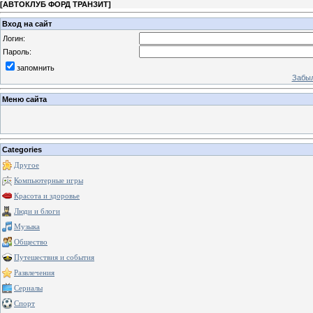
[
АВТОКЛУБ ФОРД ТРАНЗИТ
]
Вход на сайт
Логин:
Пароль:
запомнить
Забыл
Меню сайта
Categories
Другое
Компьютерные игры
Красота и здоровье
Люди и блоги
Музыка
Общество
Путешествия и события
Развлечения
Сериалы
Спорт