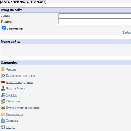
[
АВТОКЛУБ ФОРД ТРАНЗИТ
]
Вход на сайт
Логин:
Пароль:
запомнить
Забыл
Меню сайта
Categories
Другое
Компьютерные игры
Красота и здоровье
Люди и блоги
Музыка
Общество
Путешествия и события
Развлечения
Сериалы
Спорт