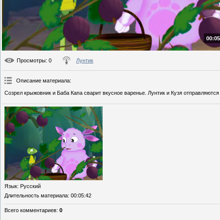
00:05
Просмотры
: 0
Лунтик
Описание материала
:
Созрел крыжовник и Баба Капа сварит вкусное варенье. Лунтик и Кузя отправляются 
Язык
: Русский
Длительность материала
: 00:05:42
Всего комментариев
:
0