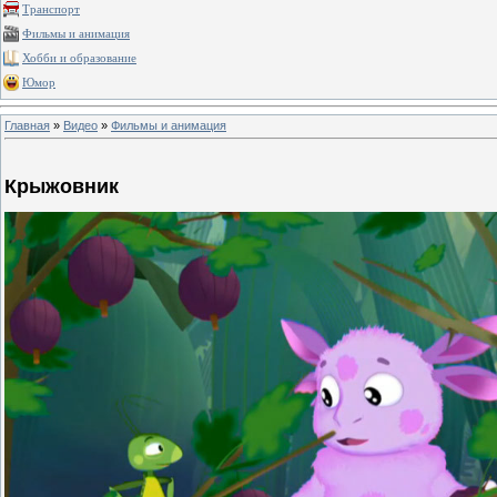
Транспорт
Фильмы и анимация
Хобби и образование
Юмор
Главная
»
Видео
»
Фильмы и анимация
Крыжовник