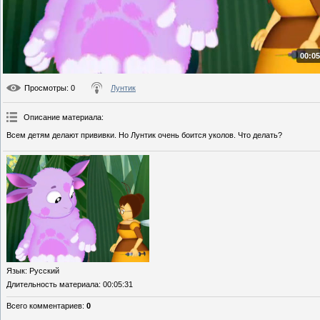
00:05
Просмотры
: 0
Лунтик
Описание материала
:
Всем детям делают прививки. Но Лунтик очень боится уколов. Что делать?
Язык
: Русский
Длительность материала
: 00:05:31
Всего комментариев
:
0