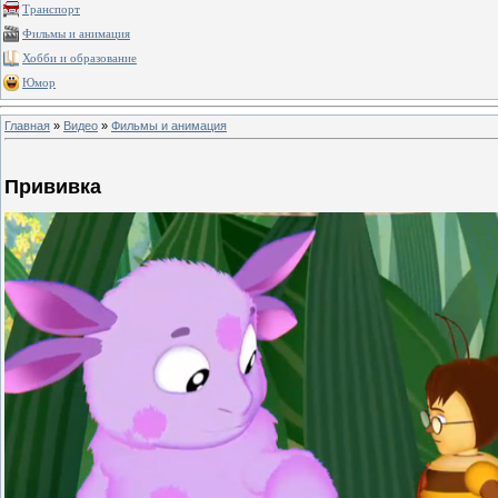
Транспорт
Фильмы и анимация
Хобби и образование
Юмор
Главная
»
Видео
»
Фильмы и анимация
Прививка