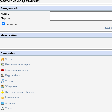
[
АВТОКЛУБ ФОРД ТРАНЗИТ
]
Вход на сайт
Логин:
Пароль:
запомнить
Забыл
Меню сайта
Categories
Другое
Компьютерные игры
Красота и здоровье
Люди и блоги
Музыка
Общество
Путешествия и события
Развлечения
Сериалы
Спорт