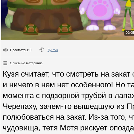
00:05
Просмотры
: 0
Лунтик
Описание материала
:
Кузя считает, что смотреть на закат
и ничего в нем нет особенного! Но т
момента с подзорной трубой в лапа
Черепаху, зачем-то вышедшую из Пр
полюбоваться на закат. Из-за того, 
чудовища, тетя Мотя рискует опозда