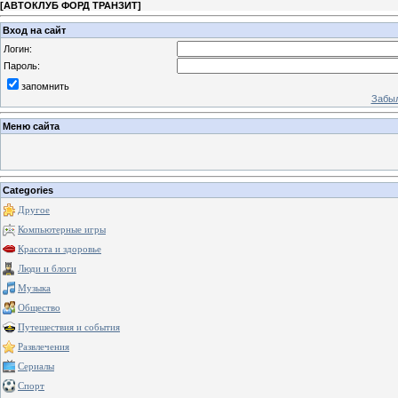
[
АВТОКЛУБ ФОРД ТРАНЗИТ
]
Вход на сайт
Логин:
Пароль:
запомнить
Забыл
Меню сайта
Categories
Другое
Компьютерные игры
Красота и здоровье
Люди и блоги
Музыка
Общество
Путешествия и события
Развлечения
Сериалы
Спорт