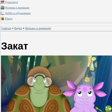
Транспорт
Фильмы и анимация
Хобби и образование
Юмор
Главная
»
Видео
»
Фильмы и анимация
Закат