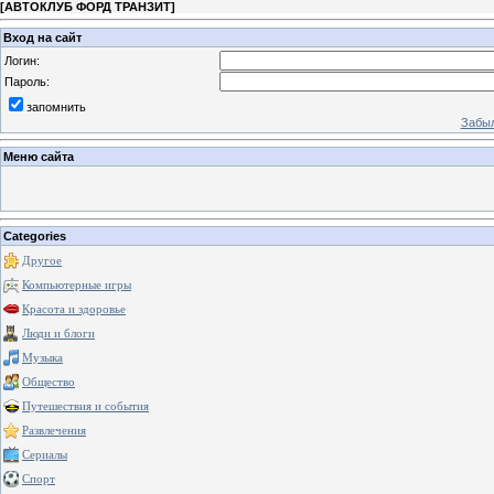
[
АВТОКЛУБ ФОРД ТРАНЗИТ
]
Вход на сайт
Логин:
Пароль:
запомнить
Забыл
Меню сайта
Categories
Другое
Компьютерные игры
Красота и здоровье
Люди и блоги
Музыка
Общество
Путешествия и события
Развлечения
Сериалы
Спорт