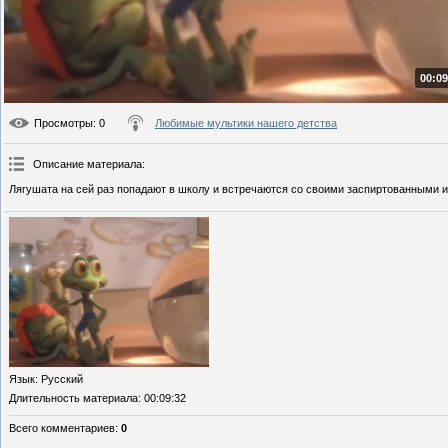
00:09
Просмотры
: 0
Любимые мультики нашего детства
Описание материала
:
Лягушата на сей раз попадают в школу и встречаются со своими заспиртованными
Язык
: Русский
Длительность материала
: 00:09:32
Всего комментариев
:
0