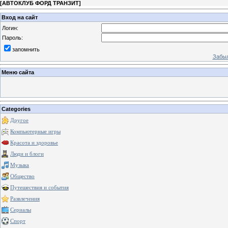
[
АВТОКЛУБ ФОРД ТРАНЗИТ
]
Вход на сайт
Логин:
Пароль:
запомнить
Забыл
Меню сайта
Categories
Другое
Компьютерные игры
Красота и здоровье
Люди и блоги
Музыка
Общество
Путешествия и события
Развлечения
Сериалы
Спорт