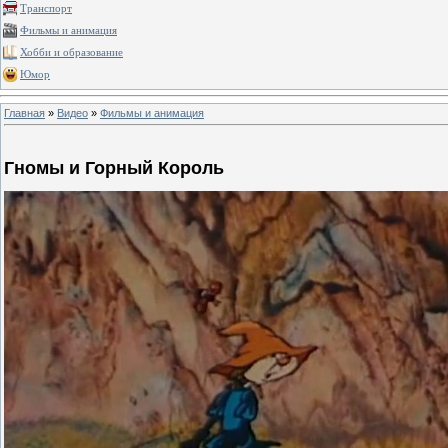
Транспорт
Фильмы и анимация
Хобби и образование
Юмор
Главная
»
Видео
»
Фильмы и анимация
Гномы и Горный Король