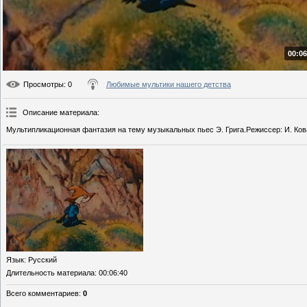
00:06
Просмотры
: 0
Любимые мультики нашего детства
Описание материала
:
Мультипликационная фантазия на тему музыкальных пьес Э. Грига.Режиссер: И. Ков
Язык
: Русский
Длительность материала
: 00:06:40
Всего комментариев
:
0