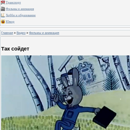
Транспорт
Фильмы и анимация
Хобби и образование
Юмор
Главная
»
Видео
»
Фильмы и анимация
Так сойдет