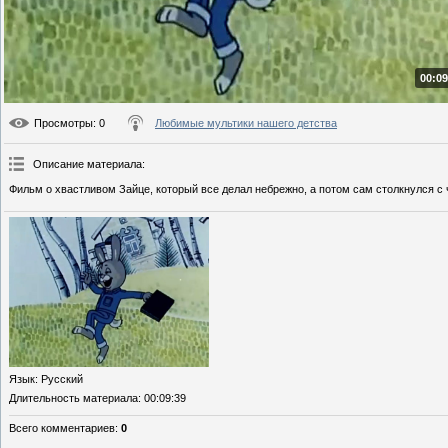
00:09
Просмотры
: 0
Любимые мультики нашего детства
Описание материала
:
Фильм о хвастливом Зайце, который все делал небрежно, а потом сам столкнулся с
Язык
: Русский
Длительность материала
: 00:09:39
Всего комментариев
:
0