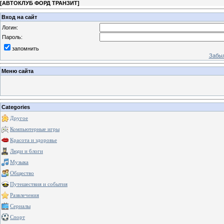
[
АВТОКЛУБ ФОРД ТРАНЗИТ
]
Вход на сайт
Логин:
Пароль:
запомнить
Забыл
Меню сайта
Categories
Другое
Компьютерные игры
Красота и здоровье
Люди и блоги
Музыка
Общество
Путешествия и события
Развлечения
Сериалы
Спорт