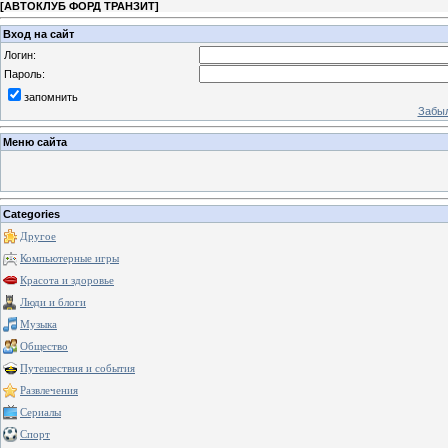
[
АВТОКЛУБ ФОРД ТРАНЗИТ
]
Вход на сайт
Логин:
Пароль:
запомнить
Забыл
Меню сайта
Categories
Другое
Компьютерные игры
Красота и здоровье
Люди и блоги
Музыка
Общество
Путешествия и события
Развлечения
Сериалы
Спорт