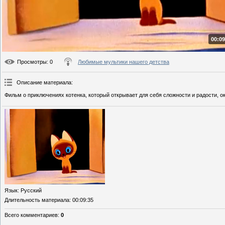
00:09
Просмотры
: 0
Любимые мультики нашего детства
Описание материала
:
Фильм о приключениях котенка, который открывает для себя сложности и радости, о
Язык
: Русский
Длительность материала
: 00:09:35
Всего комментариев
:
0