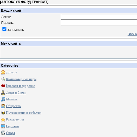
[
АВТОКЛУБ ФОРД ТРАНЗИТ
]
Вход на сайт
Логин:
Пароль:
запомнить
Забыл
Меню сайта
Categories
Другое
Компьютерные игры
Красота и здоровье
Люди и блоги
Музыка
Общество
Путешествия и события
Развлечения
Сериалы
Спорт