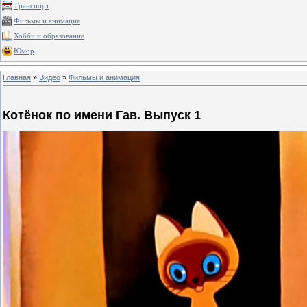
Транспорт
Фильмы и анимация
Хобби и образование
Юмор
Главная
»
Видео
»
Фильмы и анимация
Котёнок по имени Гав. Выпуск 1