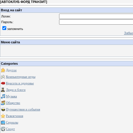
[
АВТОКЛУБ ФОРД ТРАНЗИТ
]
Вход на сайт
Логин:
Пароль:
запомнить
Забыл
Меню сайта
Categories
Другое
Компьютерные игры
Красота и здоровье
Люди и блоги
Музыка
Общество
Путешествия и события
Развлечения
Сериалы
Спорт