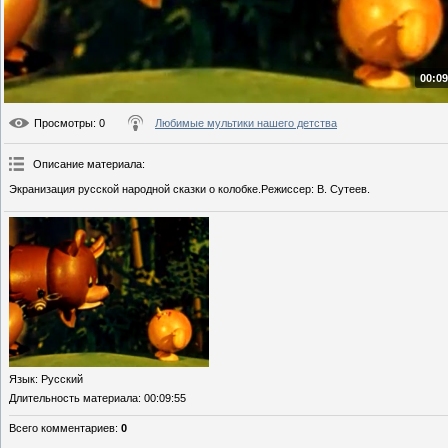
00:09
Просмотры
: 0
Любимые мультики нашего детства
Описание материала
:
Экранизация русской народной сказки о колобке.Режиссер: В. Сутеев.
Язык
: Русский
Длительность материала
: 00:09:55
Всего комментариев
:
0