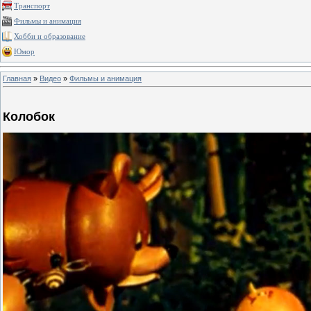
Транспорт
Фильмы и анимация
Хобби и образование
Юмор
Главная
»
Видео
»
Фильмы и анимация
Колобок