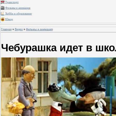
Транспорт
Фильмы и анимация
Хобби и образование
Юмор
Главная
»
Видео
»
Фильмы и анимация
Чебурашка идет в шко