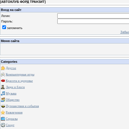
[
АВТОКЛУБ ФОРД ТРАНЗИТ
]
Вход на сайт
Логин:
Пароль:
запомнить
Забыл
Меню сайта
Categories
Другое
Компьютерные игры
Красота и здоровье
Люди и блоги
Музыка
Общество
Путешествия и события
Развлечения
Сериалы
Спорт