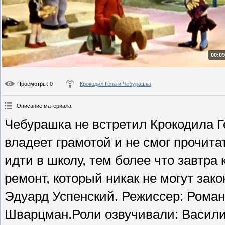
00:09
Просмотры
: 0
Крокодил Гена и Чебурашка
Описание материала
:
Чебурашка не встретил Крокодила Ге
владеет грамотой и не смог прочит
идти в школу, тем более что завтра 
ремонт, который никак не могут зак
Эдуард Успенский. Режиссер: Рома
Шварцман.Роли озвучивали: Васили