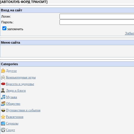
[
АВТОКЛУБ ФОРД ТРАНЗИТ
]
Вход на сайт
Логин:
Пароль:
запомнить
Забыл
Меню сайта
Categories
Другое
Компьютерные игры
Красота и здоровье
Люди и блоги
Музыка
Общество
Путешествия и события
Развлечения
Сериалы
Спорт