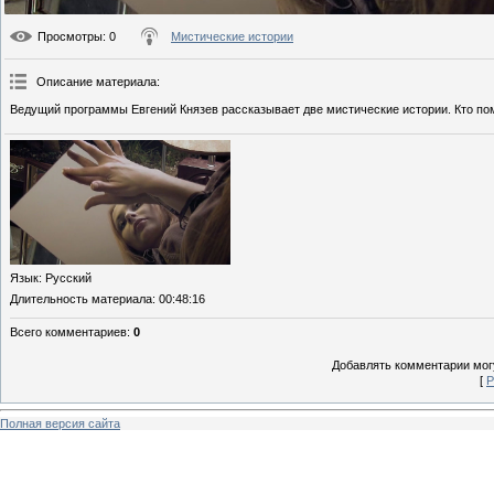
Просмотры
: 0
Мистические истории
Описание материала
:
Ведущий программы Евгений Князев рассказывает две мистические истории. Кто п
Язык
: Русский
Длительность материала
: 00:48:16
Всего комментариев
:
0
Добавлять комментарии могу
[
Р
Полная версия сайта