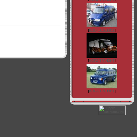
[
ФОРД-ТРАНЗИТ
]
[
ФОРД-ТРАНЗИТ
]
[
ФОРД-ТРАНЗИТ
]