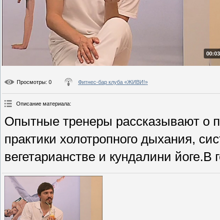
00:03
Просмотры
: 0
Фитнес-бар клуба «ЖИВИ!»
Описание материала
:
Опытные тренеры рассказывают о 
практики холотропного дыхания, си
вегетарианстве и кундалини йоге.В 