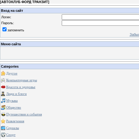
[
АВТОКЛУБ ФОРД ТРАНЗИТ
]
Вход на сайт
Логин:
Пароль:
запомнить
Забыл
Меню сайта
Categories
Другое
Компьютерные игры
Красота и здоровье
Люди и блоги
Музыка
Общество
Путешествия и события
Развлечения
Сериалы
Спорт