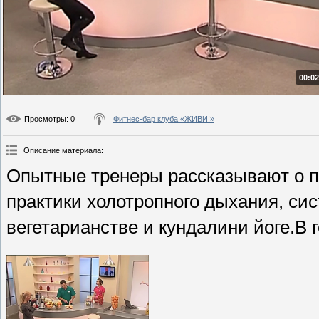
00:02
Просмотры
: 0
Фитнес-бар клуба «ЖИВИ!»
Описание материала
:
Опытные тренеры рассказывают о 
практики холотропного дыхания, си
вегетарианстве и кундалини йоге.В 