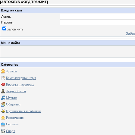
[
АВТОКЛУБ ФОРД ТРАНЗИТ
]
Вход на сайт
Логин:
Пароль:
запомнить
Забыл
Меню сайта
Categories
Другое
Компьютерные игры
Красота и здоровье
Люди и блоги
Музыка
Общество
Путешествия и события
Развлечения
Сериалы
Спорт