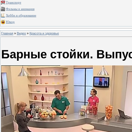
Транспорт
Фильмы и анимация
Хобби и образование
Юмор
Главная
»
Видео
»
Красота и здоровье
Барные стойки. Выпус