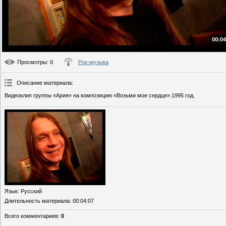
00:04
Просмотры
: 0
Рок-музыка
Описание материала
:
Видеоклип группы «Ария» на композицию «Возьми мое сердце».1995 год.
Язык
: Русский
Длительность материала
: 00:04:07
Всего комментариев
:
0