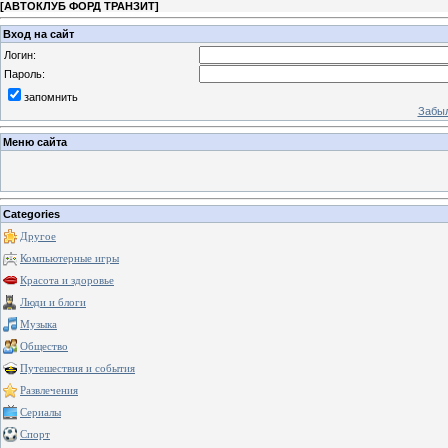
[
АВТОКЛУБ ФОРД ТРАНЗИТ
]
Вход на сайт
Логин:
Пароль:
запомнить
Забыл
Меню сайта
Categories
Другое
Компьютерные игры
Красота и здоровье
Люди и блоги
Музыка
Общество
Путешествия и события
Развлечения
Сериалы
Спорт