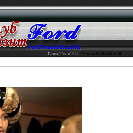
Группа
"
Гости
"
RSS
Пятница, 07.08.2026, 14:59