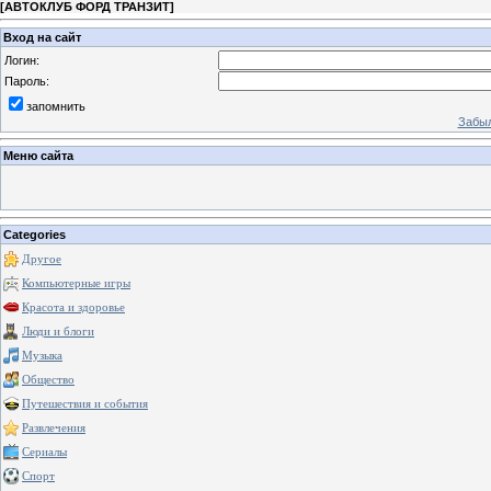
[
АВТОКЛУБ ФОРД ТРАНЗИТ
]
Вход на сайт
Логин:
Пароль:
запомнить
Забыл
Меню сайта
Categories
Другое
Компьютерные игры
Красота и здоровье
Люди и блоги
Музыка
Общество
Путешествия и события
Развлечения
Сериалы
Спорт